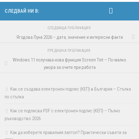
СЛЕДВАЙ НИ В:
СЛЕДВАЩА ПУБЛИКАЦИЯ
Ягодова Луна 2026 – дата, значение и интересни факти
ПРЕДИШНА ПУБЛИКАЦИЯ
Windows 11 получава нова функция Screen Tint – По-малко
умора за очите при работа
Как се създава електронен подпис (КЕП) в България – Стъпка
по стъпка
Как се подписва PDF с електронен подпис (КЕП) – Пълно
ръководство 2026
Как да изберете правилния лаптоп? Практически съвети за