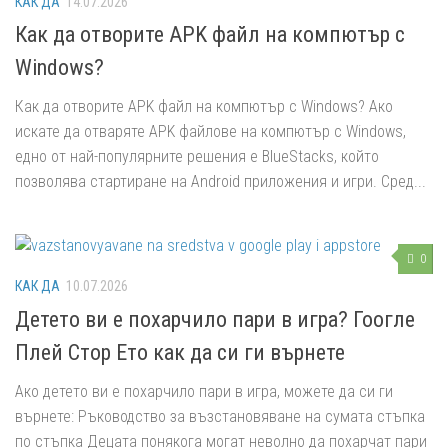
КАК ДА
14.07.2026
Как да отворите APK файл на компютър с
Windows?
Как да отворите APK файл на компютър с Windows? Ако
искате да отваряте APK файлове на компютър с Windows,
едно от най-популярните решения е BlueStacks, който
позволява стартиране на Android приложения и игри. Сред...
0
КАК ДА
10.07.2026
Детето ви е похарчило пари в игра? Гоогле
Плей Стор Ето как да си ги върнете
Ако детето ви е похарчило пари в игра, можете да си ги
върнете: Ръководство за възстановяване на сумата стъпка
по стъпка Децата понякога могат неволно да похарчат пари