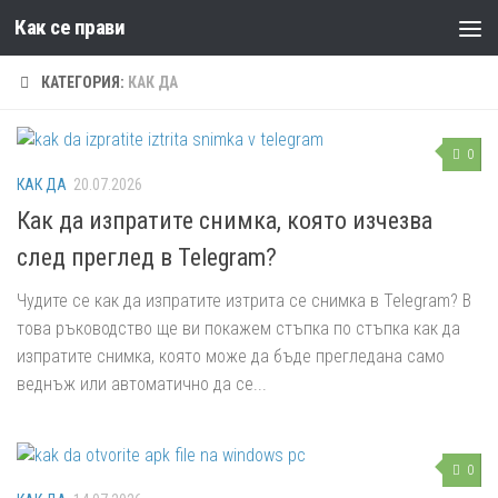
Как се прави
Към съдържанието
КАТЕГОРИЯ:
КАК ДА
0
КАК ДА
20.07.2026
Как да изпратите снимка, която изчезва
след преглед в Telegram?
Чудите се как да изпратите изтрита се снимка в Telegram? В
това ръководство ще ви покажем стъпка по стъпка как да
изпратите снимка, която може да бъде прегледана само
веднъж или автоматично да се...
0