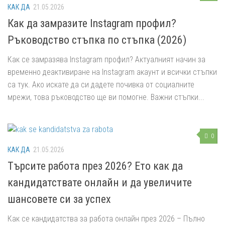
КАК ДА
21.05.2026
Как да замразите Instagram профил?
Ръководство стъпка по стъпка (2026)
Как се замразява Instagram профил? Актуалният начин за
временно деактивиране на Instagram акаунт и всички стъпки
са тук. Ако искате да си дадете почивка от социалните
мрежи, това ръководство ще ви помогне. Важни стъпки...
0
КАК ДА
21.05.2026
Търсите работа през 2026? Ето как да
кандидатствате онлайн и да увеличите
шансовете си за успех
Как се кандидатства за работа онлайн през 2026 – Пълно