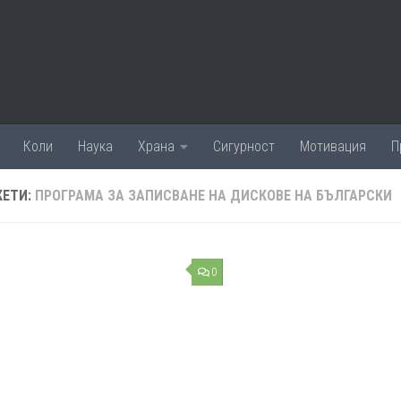
Коли
Наука
Храна
Сигурност
Мотивация
П
КЕТИ:
ПРОГРАМА ЗА ЗАПИСВАНЕ НА ДИСКОВЕ НА БЪЛГАРСКИ
0