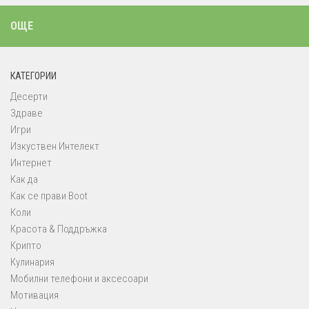
ОЩЕ
КАТЕГОРИИ
Десерти
Здраве
Игри
Изкуствен Интелект
Интернет
Как да
Как се прави Boot
Коли
Красота & Поддръжка
Крипто
Кулинария
Мобилни телефони и аксесоари
Мотивация