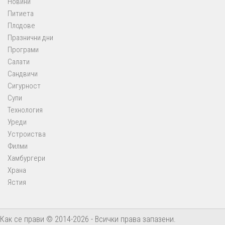
Новини
Питиета
Плодове
Празнични дни
Програми
Салати
Сандвичи
Сигурност
Супи
Технология
Уреди
Устроиства
Филми
Хамбургери
Храна
Ястия
Как се прави © 2014-2026 - Всички права запазени.