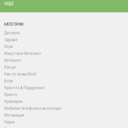
ОЩЕ
КАТЕГОРИИ
Десерти
Здраве
Игри
Изкуствен Интелект
Интернет
Как да
Как се прави Boot
Коли
Красота & Поддръжка
Крипто
Кулинария
Мобилни телефони и аксесоари
Мотивация
Наука