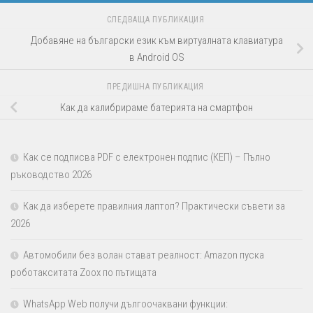
СЛЕДВАЩА ПУБЛИКАЦИЯ
Добавяне на български език към виртуалната клавиатура
в Android OS
ПРЕДИШНА ПУБЛИКАЦИЯ
Как да калибрираме батерията на смартфон
Как се подписва PDF с електронен подпис (КЕП) – Пълно
ръководство 2026
Как да изберете правилния лаптоп? Практически съвети за
2026
Автомобили без волан стават реалност: Amazon пуска
роботакситата Zoox по пътищата
WhatsApp Web получи дългоочаквани функции: