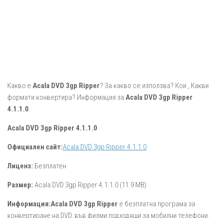
Какво е
Acala DVD 3gp Ripper
? За какво се използва? Кои , Какви
формати конвертира? Информация за
Acala DVD 3gp Ripper
4.1.1.0
.
Acala DVD 3gp Ripper 4.1.1.0
Официален сайт:
Acala DVD 3gp Ripper 4.1.1.0
Лиценз:
Безплатен
Размер:
Acala DVD 3gp Ripper 4.1.1.0 (11.9 MB)
Информация:
Acala DVD 3gp Ripper
е безплатна програма за
конвертиране на DVD, във филми подходящи за мобилни телефони.