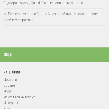
Видеоразговори, QuickHD и още нови възможности
Потребителите на Google Maps се сблъскаха със сериозен
проблем с трафика
ОЩЕ
КАТЕГОРИИ
Десерти
Здраве
Игри
Изкуствен Интелект
Интернет
Как да