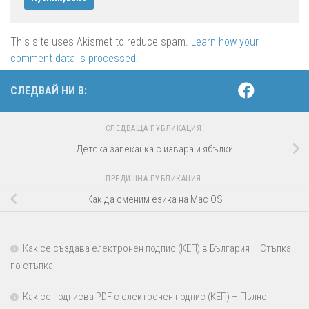
This site uses Akismet to reduce spam.
Learn how your
comment data is processed.
СЛЕДВАЙ НИ В:
СЛЕДВАЩА ПУБЛИКАЦИЯ
Детска запеканка с извара и ябълки
ПРЕДИШНА ПУБЛИКАЦИЯ
Как да сменим езика на Mac OS
Как се създава електронен подпис (КЕП) в България – Стъпка
по стъпка
Как се подписва PDF с електронен подпис (КЕП) – Пълно