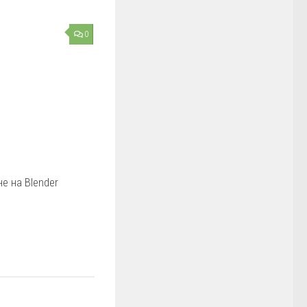
0
е на Blender