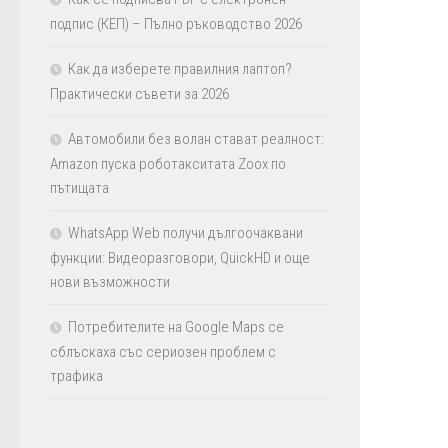
подпис (КЕП) – Пълно ръководство 2026
Как да изберете правилния лаптоп?
Практически съвети за 2026
Автомобили без волан стават реалност:
Amazon пуска роботакситата Zoox по
пътищата
WhatsApp Web получи дългоочаквани
функции: Видеоразговори, QuickHD и още
нови възможности
Потребителите на Google Maps се
сблъскаха със сериозен проблем с
трафика