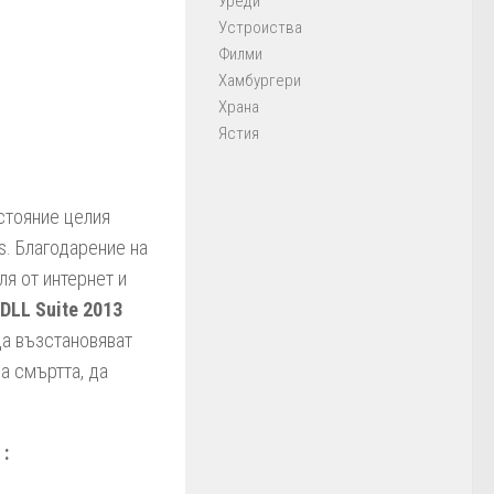
Уреди
Устроиства
Филми
Хамбургери
Храна
Ястия
стояние целия
. Благодарение на
я от интернет и
DLL Suite 2013
 да възстановяват
а смъртта, да
: