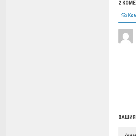
2 КОМ
Ком
ВАШИЯ
Коме