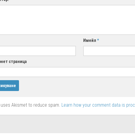
Имейл
*
нет страница
e uses Akismet to reduce spam.
Learn how your comment data is pro