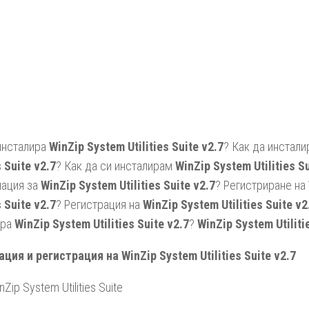
инсталира
WinZip System Utilities Suite v2.7
? Как да инстал
s Suite v2.7
? Как да си инсталирам
WinZip System Utilities Su
ация за
WinZip System Utilities Suite v2.7
? Регистриране на
s Suite v2.7
? Регистрация на
WinZip System Utilities Suite v2
ира
WinZip System Utilities Suite v2.7
?
WinZip System Utiliti
ция и регистрация на WinZip System Utilities Suite v2.7
Zip System Utilities Suite