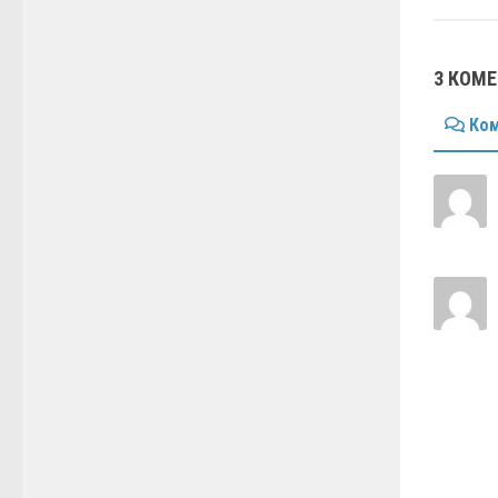
3 КОМ
Ком