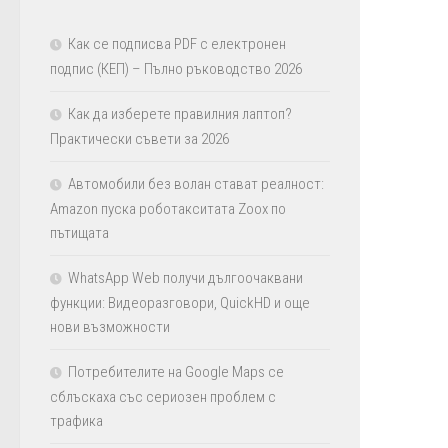
Как се подписва PDF с електронен
подпис (КЕП) – Пълно ръководство 2026
Как да изберете правилния лаптоп?
Практически съвети за 2026
Автомобили без волан стават реалност:
Amazon пуска роботакситата Zoox по
пътищата
WhatsApp Web получи дългоочаквани
функции: Видеоразговори, QuickHD и още
нови възможности
Потребителите на Google Maps се
сблъскаха със сериозен проблем с
трафика