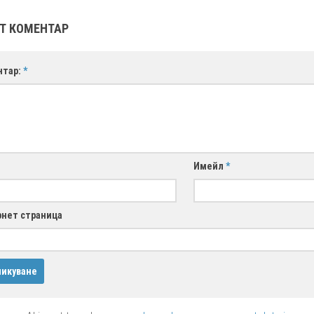
Т КОМЕНТАР
нтар:
*
Имейл
*
нет страница