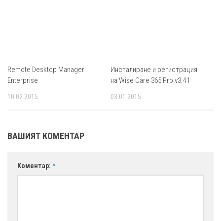
Remote Desktop Manager
Инсталиране и регистрация
Enterprise
на Wise Care 365 Pro v3.41
10.02.2015
03.01.2015
ВАШИЯТ КОМЕНТАР
Коментар:
*