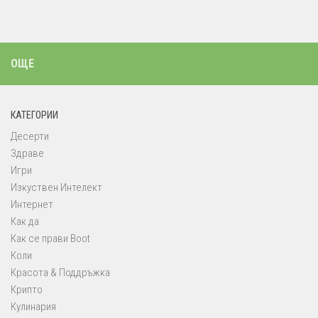
ОЩЕ
КАТЕГОРИИ
Десерти
Здраве
Игри
Изкуствен Интелект
Интернет
Как да
Как се прави Boot
Коли
Красота & Поддръжка
Крипто
Кулинария