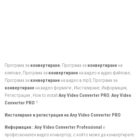
Програма за
конвертиране
, Програма за
конвертиране
на
клипове, Програма за
конвертиране
на видео и аудио файлове,
Програма за
конвертиране
на видео в mp3, Програма за
конвертиране
на видео формати , Инсталиране, Информация,
Регистрация , How to install
Any Video Converter PRO
,
Any Video
Converter PRO
?
Инсталиране и регистрация на Any Video Converter PRO
Информация :
Any Video Converter Professional
е
професионален видео конвертор, с който може да конвертирате