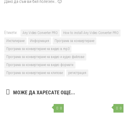
Дано да съм ви бил полезен… 🙂
Етикети:
Any Video Converter PRO
How to install Any Video Converter PRO
Инсталиране
Информация
Програма за конвертиране
Програма за конвертиране на видео в mp3
Програма за конвертиране на видео и аудио файлове
Програма за конвертиране на видео формати
Програма за конвертиране на клипове
регистрация
МОЖЕ ДА ХАРЕСАТЕ ОЩЕ...
0
0