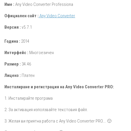
Име :
Any Video Converter Professiona
Официален сайт :
Any Video Converter
Версия :
v5.7.1
Година :
2014
Интерфейс :
Многоезичен
Размер :
34.46
Лиценз :
Платен
Инсталиране и регистрация на Any Video Converter PRO:
1. Инсталирайте програма
2. За активация използвайте текстовия файл.
3. Желая ви приятна работа с Any Video Converter PRO…. 🙂