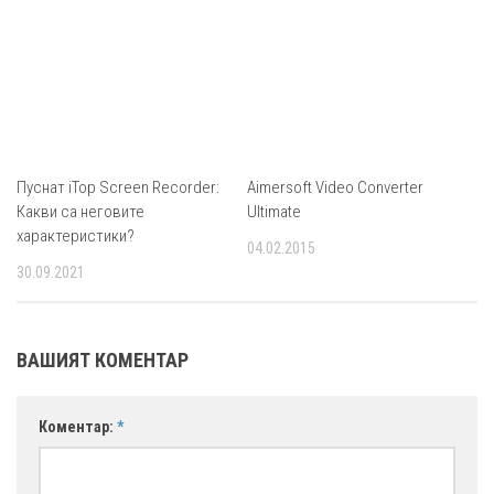
Пуснат iTop Screen Recorder:
Aimersoft Video Converter
Какви са неговите
Ultimate
характеристики?
04.02.2015
30.09.2021
ВАШИЯТ КОМЕНТАР
Коментар:
*