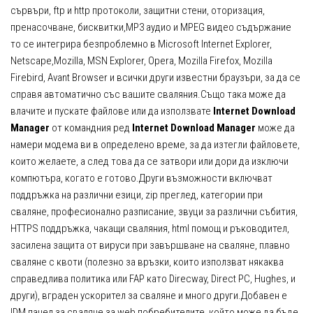
сървъри, ftp и http протоколи, защитни стени, оторизация,
пренасочване, бисквитки,MP3 аудио и MPEG видео съдържание
то се интегрира безпроблемно в Microsoft Internet Explorer,
Netscape,Mozilla, MSN Explorer, Opera, Mozilla Firefox, Mozilla
Firebird, Avant Browser и всички други известни браузъри, за да се
справя автоматично със вашите сваляния.Също така може да
влачите и пускате файлове или да използвате
Internet Download
Manager
от командния ред
Internet Download Manager
може да
намери модема ви в определено време, за да изтегли файловете,
които желаете, а след това да се затвори или дори да изключи
компютъра, когато е готово.Други възможности включват
поддръжка на различни езици, zip преглед, категории при
сваляне, професионално разписание, звуци за различни събития,
HTTPS поддръжка, чакащи сваляния, html помощ и ръководител,
засилена защита от вируси при завършване на сваляне, плавно
сваляне с квоти (полезно за връзки, които използват някаква
справедлива политика или FAP като Direcway, Direct PC, Hughes, и
други), вграден ускорител за сваляне и много други.Добавен е
IDM панел за сваляне за web побребителите, който може да бъде