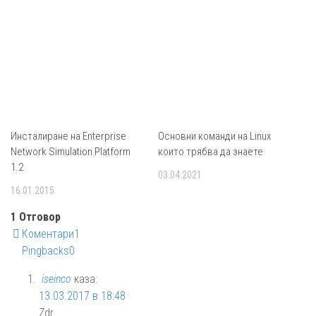
Инсталиране на Enterprise
Основни команди на Linux
Network Simulation Platform
които трябва да знаете
1.2
03.04.2021
16.01.2015
1 Отговор
Коментари
1
Pingbacks
0
iseinco
каза:
13.03.2017 в 18:48
Zdr