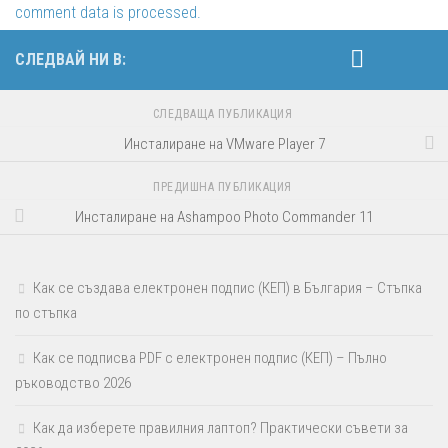
comment data is processed.
СЛЕДВАЙ НИ В:
СЛЕДВАЩА ПУБЛИКАЦИЯ
Инсталиране на VMware Player 7
ПРЕДИШНА ПУБЛИКАЦИЯ
Инсталиране на Ashampoo Photo Commander 11
Как се създава електронен подпис (КЕП) в България – Стъпка
по стъпка
Как се подписва PDF с електронен подпис (КЕП) – Пълно
ръководство 2026
Как да изберете правилния лаптоп? Практически съвети за