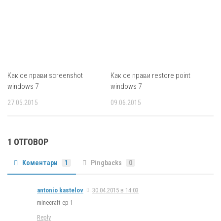
Kак се прави screenshot
Как се прави restore point
windows 7
windows 7
27.05.2015
09.06.2015
1 ОТГОВОР
Коментари
1
Pingbacks
0
antonio kastelov
30.04.2015 в 14:03
minecraft ep 1
Reply