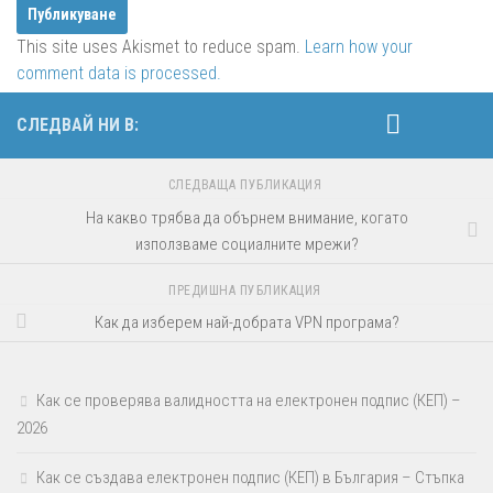
This site uses Akismet to reduce spam.
Learn how your
comment data is processed.
СЛЕДВАЙ НИ В:
СЛЕДВАЩА ПУБЛИКАЦИЯ
На какво трябва да обърнем внимание, когато
използваме социалните мрежи?
ПРЕДИШНА ПУБЛИКАЦИЯ
Как да изберем най-добрата VPN програма?
Как се проверява валидността на електронен подпис (КЕП) –
2026
Как се създава електронен подпис (КЕП) в България – Стъпка