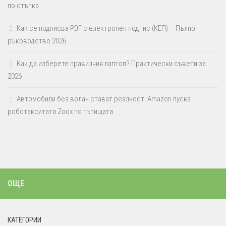
по стъпка
Как се подписва PDF с електронен подпис (КЕП) – Пълно
ръководство 2026
Как да изберете правилния лаптоп? Практически съвети за
2026
Автомобили без волан стават реалност: Amazon пуска
роботакситата Zoox по пътищата
ОЩЕ
КАТЕГОРИИ