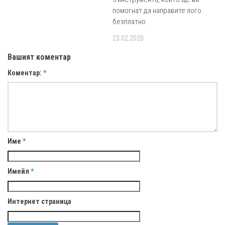
помогнат да направите лого
безплатно
23.02.2020
Вашият коментар
Коментар:
*
Име
*
Имейл
*
Интернет страница