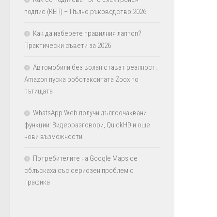
подпис (КЕП) – Пълно ръководство 2026
Как да изберете правилния лаптоп?
Практически съвети за 2026
Автомобили без волан стават реалност:
Amazon пуска роботакситата Zoox по
пътищата
WhatsApp Web получи дългоочаквани
функции: Видеоразговори, QuickHD и още
нови възможности
Потребителите на Google Maps се
сблъскаха със сериозен проблем с
трафика