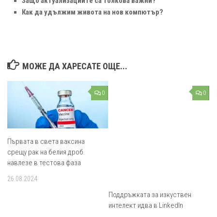
Защо актуализациите са толкова важни?
Как да удължим живота на нов компютър?
МОЖЕ ДА ХАРЕСАТЕ ОЩЕ...
0
0
Първата в света ваксина
срещу рак на белия дроб
навлезе в тестова фаза
26.08.2024
Поддръжката за изкуствен
интелект идва в LinkedIn