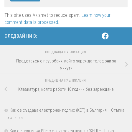
This site uses Akismet to reduce spam.
Learn how your
comment data is processed.
СЛЕДВАЙ НИ В:
СЛЕДВАЩА ПУБЛИКАЦИЯ
Представен е пауърбанк, който зарежда телефони за
минути
ПРЕДИШНА ПУБЛИКАЦИЯ
Клавиатура, която работи 10 години без зареждане
Как се създава електронен подпис (КЕП) в България – Стъпка
по стъпка
Как се подписва PDF с електронен подпис (КЕП) – Пълно