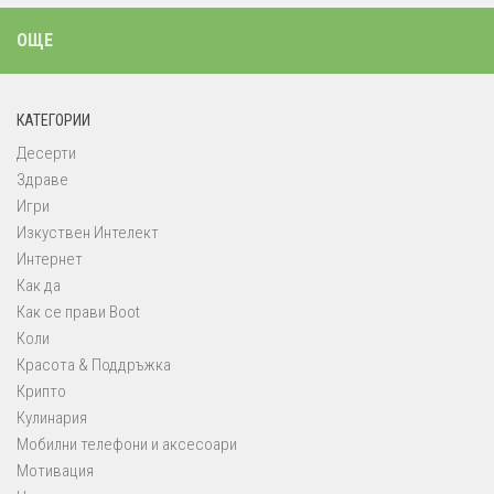
ОЩЕ
КАТЕГОРИИ
Десерти
Здраве
Игри
Изкуствен Интелект
Интернет
Как да
Как се прави Boot
Коли
Красота & Поддръжка
Крипто
Кулинария
Мобилни телефони и аксесоари
Мотивация