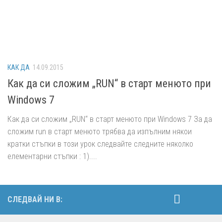
КАК ДА
14.09.2015
Как да си сложим „RUN“ в старт менюто при
Windows 7
Как да си сложим „RUN“ в старт менюто при Windows 7 За да
сложим run в старт менюто трябва да изпълним някои
кратки стъпки в този урок следвайте следните няколко
елементарни стъпки : 1)....
СЛЕДВАЙ НИ В: