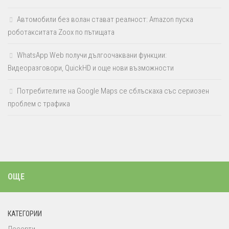
Автомобили без волан стават реалност: Amazon пуска
роботакситата Zoox по пътищата
WhatsApp Web получи дългоочаквани функции:
Видеоразговори, QuickHD и още нови възможности
Потребителите на Google Maps се сблъскаха със сериозен
проблем с трафика
ОЩЕ
КАТЕГОРИИ