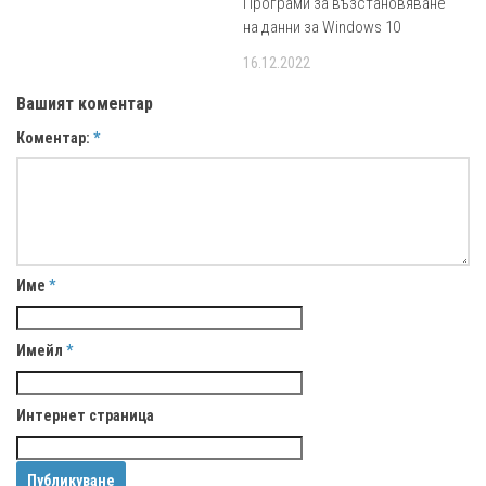
Програми за възстановяване
на данни за Windows 10
16.12.2022
Вашият коментар
Коментар:
*
Име
*
Имейл
*
Интернет страница