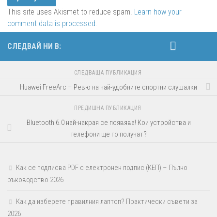
This site uses Akismet to reduce spam.
Learn how your
comment data is processed.
СЛЕДВАЙ НИ В:
СЛЕДВАЩА ПУБЛИКАЦИЯ
Huawei FreeArc – Ревю на най-удобните спортни слушалки
ПРЕДИШНА ПУБЛИКАЦИЯ
Bluetooth 6.0 най-накрая се появява! Кои устройства и
телефони ще го получат?
Как се подписва PDF с електронен подпис (КЕП) – Пълно
ръководство 2026
Как да изберете правилния лаптоп? Практически съвети за
2026