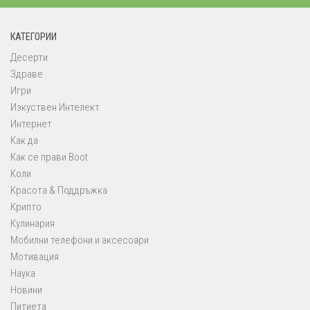
КАТЕГОРИИ
Десерти
Здраве
Игри
Изкуствен Интелект
Интернет
Как да
Как се прави Boot
Коли
Красота & Поддръжка
Крипто
Кулинария
Мобилни телефони и аксесоари
Мотивация
Наука
Новини
Питиета