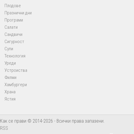
Плодове
Празнични дни
Програми
Салати
Сандвичи
Сигурност
Супи
Технология
Уреди
Устроиства
Филми
Хамбургери
Храна
Ястия
Как се прави © 2014-2026 - Всички права запазени.
RSS