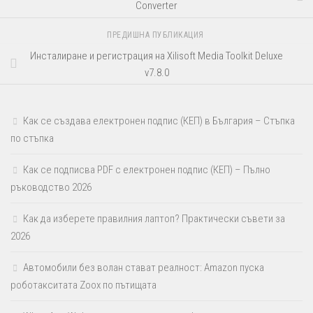
Converter
ПРЕДИШНА ПУБЛИКАЦИЯ
Инсталиране и регистрация на Xilisoft Media Toolkit Deluxe
v7.8.0
Как се създава електронен подпис (КЕП) в България – Стъпка
по стъпка
Как се подписва PDF с електронен подпис (КЕП) – Пълно
ръководство 2026
Как да изберете правилния лаптоп? Практически съвети за
2026
Автомобили без волан стават реалност: Amazon пуска
роботакситата Zoox по пътищата