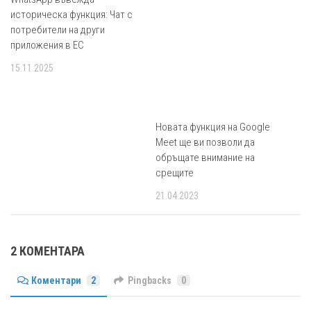
историческа функция: Чат с
потребители на други
приложения в ЕС
15.11.2025
Новата функция на Google
Meet ще ви позволи да
обръщате внимание на
срещите
21.04.2023
2 КОМЕНТАРА
Коментари
2
Pingbacks
0