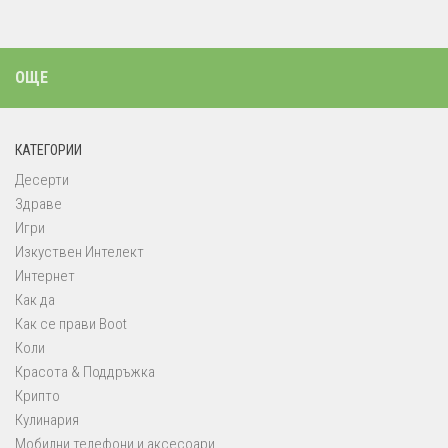
ОЩЕ
КАТЕГОРИИ
Десерти
Здраве
Игри
Изкуствен Интелект
Интернет
Как да
Как се прави Boot
Коли
Красота & Поддръжка
Крипто
Кулинария
Мобилни телефони и аксесоари