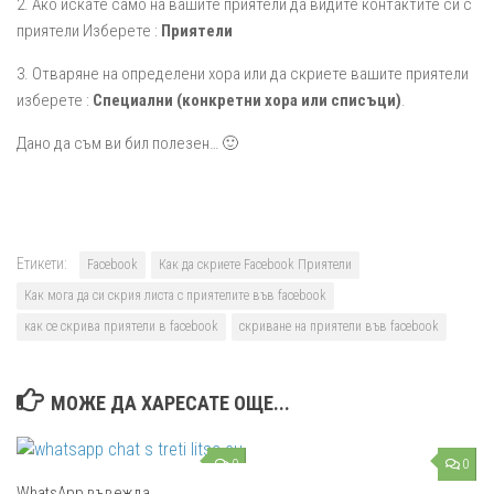
2. Ако искате само на вашите приятели да видите контактите си с
приятели Изберете :
Приятели
3. Отваряне на определени хора или да скриете вашите приятели
изберете :
Специални (конкретни хора или списъци)
.
Дано да съм ви бил полезен… 🙂
Етикети:
Facebook
Как да скриете Facebook Приятели
Как мога да си скрия листа с приятелите във facebook
как се скрива приятели в facebook
скриване на приятели във facebook
МОЖЕ ДА ХАРЕСАТЕ ОЩЕ...
0
0
WhatsApp въвежда