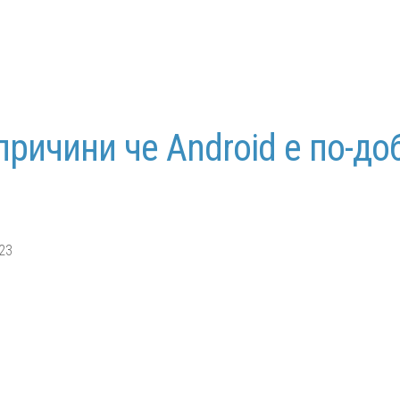
причини че Android е по-до
23