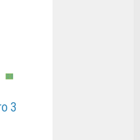
0
ro 3