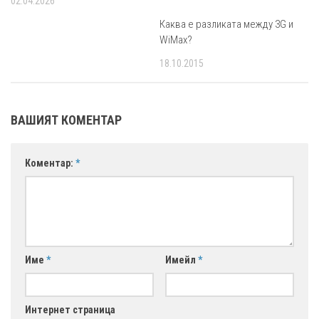
02.04.2026
Каква е разликата между 3G и
WiMax?
18.10.2015
ВАШИЯТ КОМЕНТАР
Коментар:
*
Име
*
Имейл
*
Интернет страница