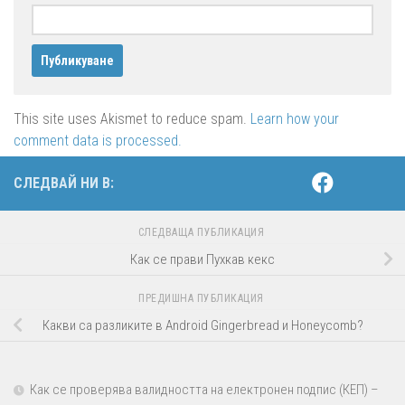
This site uses Akismet to reduce spam.
Learn how your
comment data is processed.
СЛЕДВАЙ НИ В:
СЛЕДВАЩА ПУБЛИКАЦИЯ
Как се прави Пухкав кекс
ПРЕДИШНА ПУБЛИКАЦИЯ
Какви са разликите в Android Gingerbread и Honeycomb?
Как се проверява валидността на електронен подпис (КЕП) –