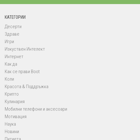
КАТЕГОРИИ
Десерти
Здраве
Игри
Изкуствен Интелект
Интернет
Как да
Как се прави Boot
Коли
Красота & Поддръжка
Крипто
Кулинария
Мобилни телефони и аксесоари
Мотивация
Наука
Новини
Питиета