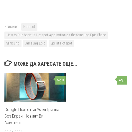
Етикети:
Hotspot
How to Run Sprint's Hotspot Application on the Samsung Epic Phone
Samsung
Samsung Epic
Sprint Hotspot
МОЖЕ ДА ХАРЕСАТЕ ОЩЕ...
0
0
Google Подготвя Умен Гривна
Без Екран! Новият Ви
Асистент