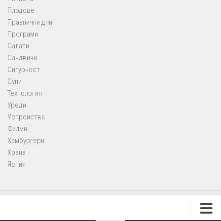
Плодове
Празнични дни
Програми
Салати
Сандвичи
Сигурност
Супи
Технология
Уреди
Устроиства
Филми
Хамбургери
Храна
Ястия