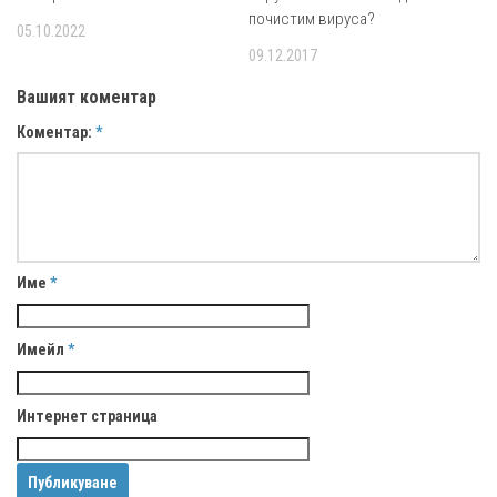
почистим вируса?
05.10.2022
09.12.2017
Вашият коментар
Коментар:
*
Име
*
Имейл
*
Интернет страница