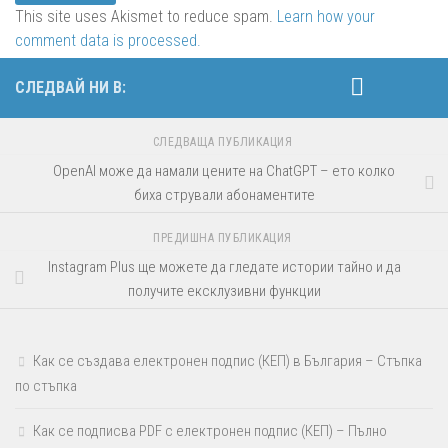
This site uses Akismet to reduce spam.
Learn how your
comment data is processed.
СЛЕДВАЙ НИ В:
СЛЕДВАЩА ПУБЛИКАЦИЯ
OpenAI може да намали цените на ChatGPT – ето колко
биха стрували абонаментите
ПРЕДИШНА ПУБЛИКАЦИЯ
Instagram Plus ще можете да гледате истории тайно и да
получите ексклузивни функции
Как се създава електронен подпис (КЕП) в България – Стъпка
по стъпка
Как се подписва PDF с електронен подпис (КЕП) – Пълно