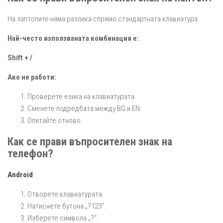
На лаптопите няма разлика спрямо стандартната клавиатура.
Най-често използваната комбинация е:
Shift + /
Ако не работи:
Проверете езика на клавиатурата.
Сменете подредбата между BG и EN.
Опитайте отново.
Как се прави въпросителен знак на
телефон?
Android
Отворете клавиатурата.
Натиснете бутона „?123“.
Изберете символа „?“.