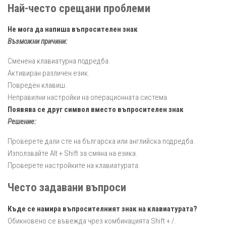
Най-често срещани проблеми
Не мога да напиша въпросителен знак
Възможни причини:
Сменена клавиатурна подредба.
Активиран различен език.
Повреден клавиш.
Неправилни настройки на операционната система.
Появява се друг символ вместо въпросителен знак
Решение:
Проверете дали сте на българска или английска подредба.
Използвайте Alt + Shift за смяна на езика.
Проверете настройките на клавиатурата.
Често задавани въпроси
Къде се намира въпросителният знак на клавиатурата?
Обикновено се въвежда чрез комбинацията Shift + /.