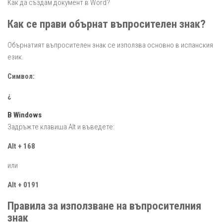
Как да създам документ в Word?
Как се прави обърнат въпросителен знак?
Обърнатият въпросителен знак се използва основно в испанския
език.
Символ:
¿
В Windows
Задръжте клавиша Alt и въведете:
Alt + 168
или
Alt + 0191
Правила за използване на въпросителния
знак