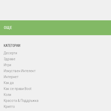
ОЩЕ
КАТЕГОРИИ
Десерти
Здраве
Игри
Изкуствен Интелект
Интернет
Как да
Как се прави Boot
Коли
Красота & Поддръжка
Крипто