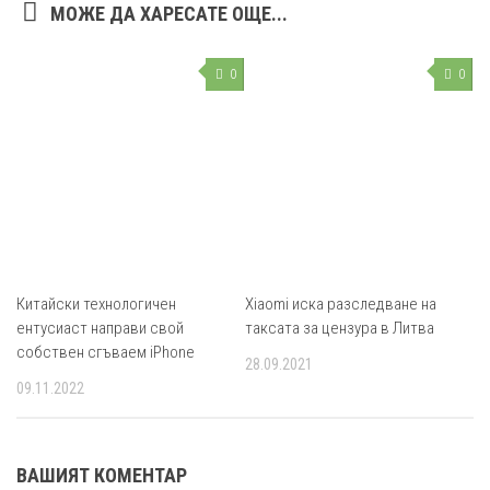
МОЖЕ ДА ХАРЕСАТЕ ОЩЕ...
0
0
Китайски технологичен
Xiaomi иска разследване на
ентусиаст направи свой
таксата за цензура в Литва
собствен сгъваем iPhone
28.09.2021
09.11.2022
ВАШИЯТ КОМЕНТАР