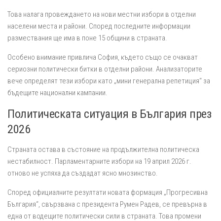
Това налага провеждането на нови местни избори в отделни
населени места и райони. Според последните информации
размествания ще има в поне 15 общини в страната.
Особено внимание привлича София, където също се очакват
сериозни политически битки в отделни райони. Анализаторите
вече определят тези избори като „мини генерална репетиция“ за
бъдещите национални кампании.
Политическата ситуация в България през
2026
Страната остава в състояние на продължителна политическа
нестабилност. Парламентарните избори на 19 април 2026 г.
отново не успяха да създадат ясно мнозинство.
Според официалните резултати новата формация „Прогресивна
България“, свързвана с президента Румен Радев, се превърна в
една от водещите политически сили в страната. Това промени