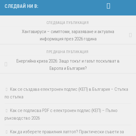
СЛЕДВАЙ НИ В:
СЛЕДВАЩА ПУБЛИКАЦИЯ
Хантавируси – симптоми, заразяване и актуална
информация през 2026 година
ПРЕДИШНА ПУБЛИКАЦИЯ
Енергийна криза 2026: Защо токът и газът поскъпват в
Европа и България?
Как се създава електронен подпис (КЕП) в България – Стъпка
по стъпка
Как се подписва PDF с електронен подпис (КЕП) – Пълно
ръководство 2026
Как да изберете правилния лаптоп? Практически съвети за