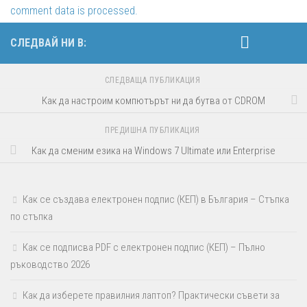
comment data is processed.
СЛЕДВАЙ НИ В:
СЛЕДВАЩА ПУБЛИКАЦИЯ
Как да настроим компютърът ни да бутва от CDROM
ПРЕДИШНА ПУБЛИКАЦИЯ
Как да сменим езика на Windows 7 Ultimate или Enterprise
Как се създава електронен подпис (КЕП) в България – Стъпка
по стъпка
Как се подписва PDF с електронен подпис (КЕП) – Пълно
ръководство 2026
Как да изберете правилния лаптоп? Практически съвети за