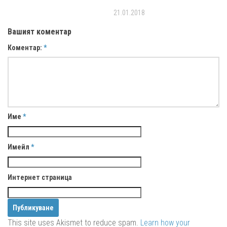
21.01.2018
Вашият коментар
Коментар:
*
Име
*
Имейл
*
Интернет страница
This site uses Akismet to reduce spam.
Learn how your