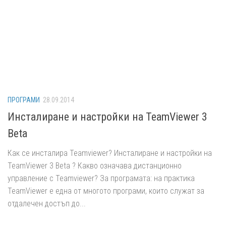
ПРОГРАМИ
28.09.2014
Инсталиране и настройки на TeamViewer 3
Beta
Как се инсталира Teamviewer? Инсталиране и настройки на
TeamViewer 3 Beta ? Какво означава дистанционно
управление с Teamviewer? За програмата: на практика
TeamViewer е една от многото програми, които служат за
отдалечен достъп до...