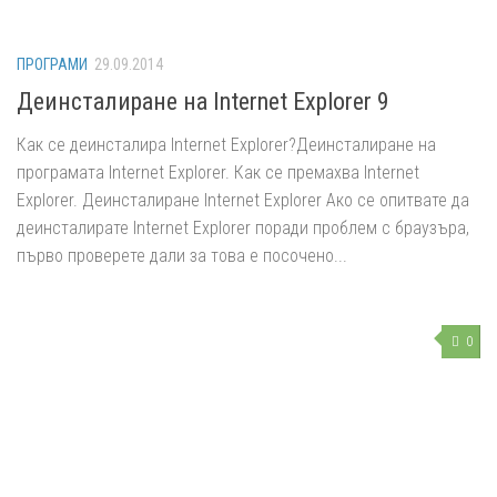
ПРОГРАМИ
29.09.2014
Деинсталиране на Internet Explorer 9
Как се деинсталира Internet Explorer?Деинсталиране на
програмата Internet Explorer. Как се премахва Internet
Explorer. Деинсталиране Internet Explorer Ако се опитвате да
деинсталирате Internet Explorer поради проблем с браузъра,
първо проверете дали за това е посочено...
0