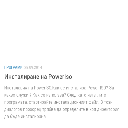
ПРОГРАМИ
28.09.2014
Инсталиране на PowerIso
Инсталация на PowerISO.Как се инсталира Power ISO? За
какво служи ? Как се използва? След като изтеглите
програмата, стартирайте инсталационният файл. В този
диалогов прозорец трябва да определите в коя директория
да бъде инсталирана...