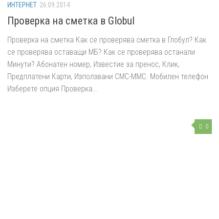
ИНТЕРНЕТ
26.09.2014
Проверка на сметка в Globul
Проверка на сметка Как се проверява сметка в Глобул? Как
се проверява оставащи МБ? Как се проверява останали
Минути? Абонатен номер, Известие за пренос, Клик,
Предплатени Карти, Използвани СМС-ММС. Мобилен телефон
Изберете опция Проверка...
0