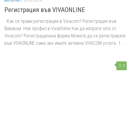
ИНТЕРНЕТ
29.09.2014
Регистрация във VIVAONLINE
Как се прави регистрация в Vivacom? Регистрация във
Виваком .Нов профил в VivaOnline.Как да изпратя sms от
Vivacom? Регистрационна форма Mожете да се регистрирате
във VIVAONLINE само ако имате активна VIVACOМ услуга. 1....
0