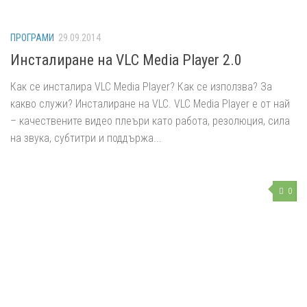
ПРОГРАМИ
29.09.2014
Инсталиране на VLC Media Player 2.0
Как се инсталира VLC Media Player? Как се използва? За
какво служи? Инсталиране на VLC. VLC Media Player е от най
– качествените видео плеъри като работа, резолюция, сила
на звука, субтитри и поддържа...
0