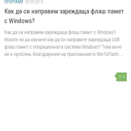
ПРОГРАМИ
28.09.2014
Как да си направим зареждаща флаш памет
с Windows?
Как да си направим зареждаща флаш памет с Windows?
Искате ли да научите как да си направите зареждаща USB
флаш памет с операционната система Windows? Това вече
не е проблем, благодарение на приложението WinToFlash....
0