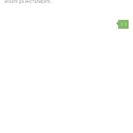
искате да инсталирате,...
0