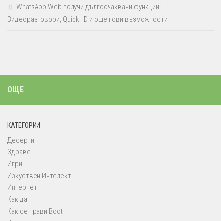
WhatsApp Web получи дългоочаквани функции:
Видеоразговори, QuickHD и още нови възможности
ОЩЕ
КАТЕГОРИИ
Десерти
Здраве
Игри
Изкуствен Интелект
Интернет
Как да
Как се прави Boot