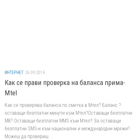
ИНТЕРНЕТ
26.09.2014
Как се прави проверка на баланса прима-
Mtel
Как се проверява баланса по сметка в Мтел? Баланс ?
оставащи безплатни минути към Мтел?Оставащи безплатни
MВ? Оставащи безплатни MMS към Мтел? За оставащи
безплатни SMS-и към национални и международни мрежи?
Можеш да провериш...