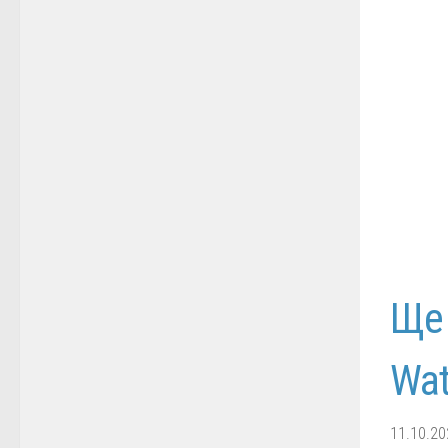
Ще 
Wat
11.10.20