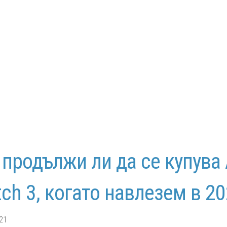
продължи ли да се купува 
ch 3, когато навлезем в 20
21