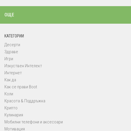
ОЩЕ
КАТЕГОРИИ
Десерти
Здраве
Игри
Изкуствен Интелект
Интернет
Как да
Как се прави Boot
Коли
Красота & Поддръжка
Крипто
Кулинария
Мобилни телефони и аксесоари
Мотивация