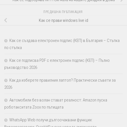
ПРЕДИШНА ПУБЛИКАЦИЯ
Kак се прави windows live id
Как се създава електронен подпис (КЕП) в България – Стъпка
по стъпка
Как се подписва PDF с електронен подпис (КЕП) – Пълно
ръководство 2026
Как да изберете правилния лаптоп? Практически съвети за
2026
Автомобили без волан стават реалност: Amazon пуска
роботакситата Zoox по пътищата
WhatsApp Web получи дългоочаквани функции: