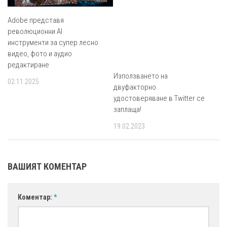
Adobe представя
революционни AI
инструменти за супер лесно
видео, фото и аудио
редактиране
Използването на
02.11.2025
двуфакторно
удостоверяване в Twitter се
заплаща!
19.02.2023
ВАШИЯТ КОМЕНТАР
Коментар:
*