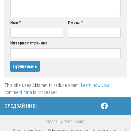
Име
*
Имейл
*
Интернет страница
This site uses Akismet to reduce spam.
Learn how your
comment data is processed.
СЛЕДВАЙ НИ В:
СЛЕДВАЩА ПУБЛИКАЦИЯ
Как се подобрява Wi-Fi сигнала на нашите джаджи в дома