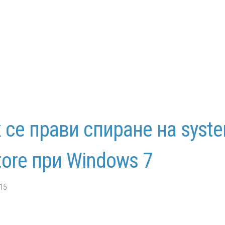
 се прави спиране на syst
tore при Windows 7
15