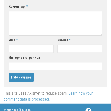
Коментар:
*
Име
*
Имейл
*
Интернет страница
This site uses Akismet to reduce spam.
Learn how your
comment data is processed.
СЛЕДВАЙ НИ В: