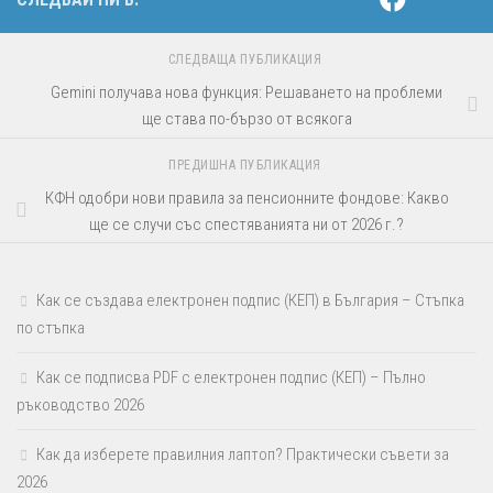
СЛЕДВАЩА ПУБЛИКАЦИЯ
Gemini получава нова функция: Решаването на проблеми
ще става по-бързо от всякога
ПРЕДИШНА ПУБЛИКАЦИЯ
КФН одобри нови правила за пенсионните фондове: Какво
ще се случи със спестяванията ни от 2026 г.?
Как се създава електронен подпис (КЕП) в България – Стъпка
по стъпка
Как се подписва PDF с електронен подпис (КЕП) – Пълно
ръководство 2026
Как да изберете правилния лаптоп? Практически съвети за
2026