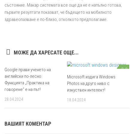
състояние. Макар системата все още да не е напълно готова,
първите резултати показват, че бъдещето на мобилното
здравеопазване е по-близо, отколкото предполагаме.
МОЖЕ ДА ХАРЕСАТЕ ОЩЕ...
Google прави ученето на
0
0
английски по-лесно:
Microsoft издига Windows
Функцията „Практика на
Photos на друго ниво с
говорене“ е на път!
изкуствен интелект!
28.04.2024
18.04.2024
ВАШИЯТ КОМЕНТАР