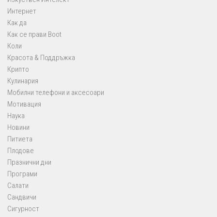
Интернет
Как да
Как се прави Boot
Коли
Красота & Поддръжка
Крипто
Кулинария
Мобилни телефони и аксесоари
Мотивация
Наука
Новини
Питиета
Плодове
Празнични дни
Програми
Салати
Сандвичи
Сигурност