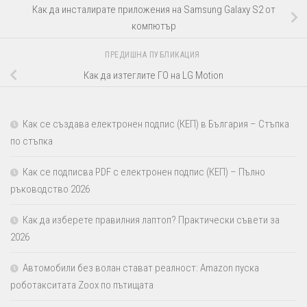
Как да инсталирате приложения на Samsung Galaxy S2 от
компютър
ПРЕДИШНА ПУБЛИКАЦИЯ
Как да изтеглите ГО на LG Motion
Как се създава електронен подпис (КЕП) в България – Стъпка
по стъпка
Как се подписва PDF с електронен подпис (КЕП) – Пълно
ръководство 2026
Как да изберете правилния лаптоп? Практически съвети за
2026
Автомобили без волан стават реалност: Amazon пуска
роботакситата Zoox по пътищата