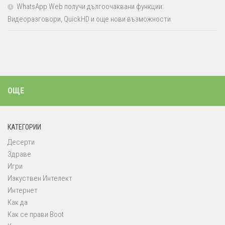
WhatsApp Web получи дългоочаквани функции:
Видеоразговори, QuickHD и още нови възможности
ОЩЕ
КАТЕГОРИИ
Десерти
Здраве
Игри
Изкуствен Интелект
Интернет
Как да
Как се прави Boot