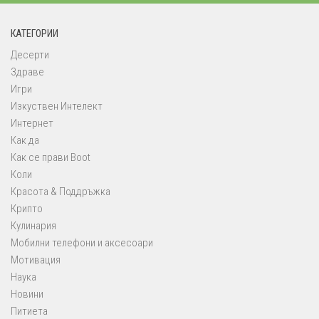
КАТЕГОРИИ
Десерти
Здраве
Игри
Изкуствен Интелект
Интернет
Как да
Как се прави Boot
Коли
Красота & Поддръжка
Крипто
Кулинария
Мобилни телефони и аксесоари
Мотивация
Наука
Новини
Питиета