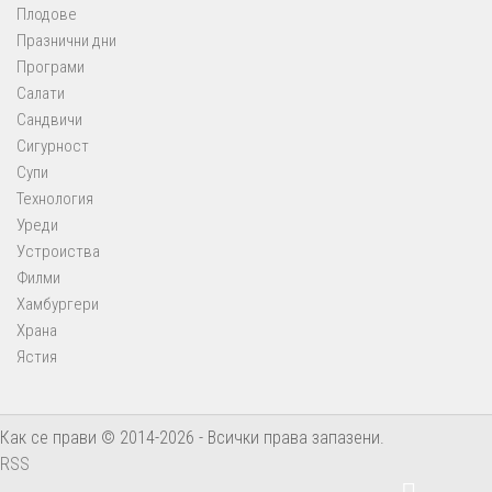
Плодове
Празнични дни
Програми
Салати
Сандвичи
Сигурност
Супи
Технология
Уреди
Устроиства
Филми
Хамбургери
Храна
Ястия
Как се прави © 2014-2026 - Всички права запазени.
RSS