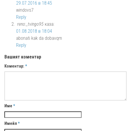
29.07.2016 в 18:45
windovs7
Reply
reno:_tvingo95
каза:
01.08.2018 в 18:04
abonati kak da dobavqm
Reply
Вашият коментар
Коментар:
*
Име
*
Имейл
*