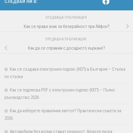
СЛЕДВАЙ НИ В:
СЛЕДВАЩА ПУБЛИКАЦИЯ
Как се прави знак за безкрайност при Айфон?
ПРЕДИШНА ПУБЛИКАЦИЯ
Как да се справим с досадното хъркане?
Как се създава електронен подпис (КЕП) в България – Стъпка
по стъпка
Как се подписва PDF с електронен подпис (КЕП) – Пълно
ръководство 2026
Как да изберете правилния лаптоп? Практически съвети за
2026
Автомобили без волан стават реалност: Amazon пуска