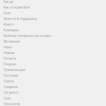
Как да
Как се прави Boot
Коли
Красота & Поддръжка
Крипто
Кулинария
Мобилни телефони и аксесоари
Мотивация
Наука
Новини
Питиета
Плодове
Празнични дни
Програми
Салати
Сандвичи
Сигурност
Супи
Технология