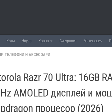
Коли
Наука
Храна
Сигурност
Мотивация
П
И ТЕЛЕФОНИ И АКСЕСОАРИ
orola Razr 70 Ultra: 16GB R
5Hz AMOLED дисплей и мо
pdragon процесор (2026)