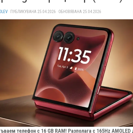
OLEV
· ПУБЛИКУВАНА
25.04.2026
· ОБНОВЯВАНА
25.04.2026
гъваем телефон с 16 GB RAM! Разполага с 165Hz AMOLED