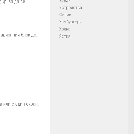
Уреди
Up, за да се
Устроиства
Филми
Хамбургери
Храна
ационния блок до:
Ястия
 или с един екран.