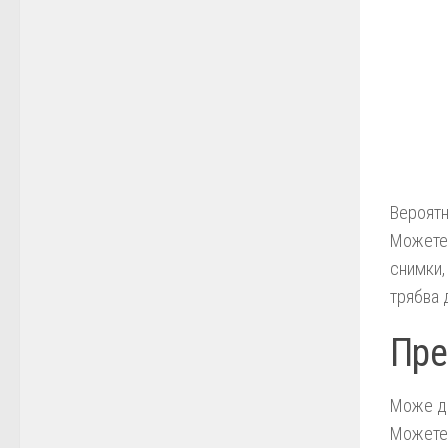
Вероятн
Можете 
снимки,
трябва 
Пре
Може да
Можете 