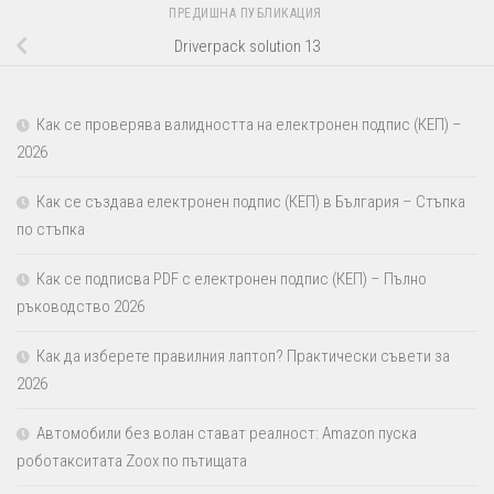
ПРЕДИШНА ПУБЛИКАЦИЯ
Driverpack solution 13
Как се проверява валидността на електронен подпис (КЕП) –
2026
Как се създава електронен подпис (КЕП) в България – Стъпка
по стъпка
Как се подписва PDF с електронен подпис (КЕП) – Пълно
ръководство 2026
Как да изберете правилния лаптоп? Практически съвети за
2026
Автомобили без волан стават реалност: Amazon пуска
роботакситата Zoox по пътищата