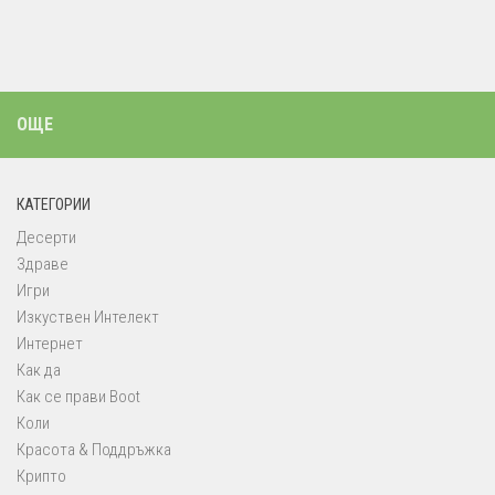
ОЩЕ
КАТЕГОРИИ
Десерти
Здраве
Игри
Изкуствен Интелект
Интернет
Как да
Как се прави Boot
Коли
Красота & Поддръжка
Крипто