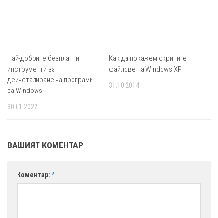
Най-добрите безплатни
Как да покажем скритите
инструменти за
файлове на Windows XP
деинсталиране на програми
31.10.2014
за Windows
30.01.2022
ВАШИЯТ КОМЕНТАР
Коментар:
*