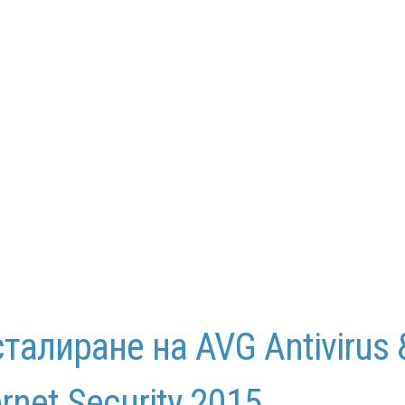
талиране на AVG Antivirus 
ernet Security 2015