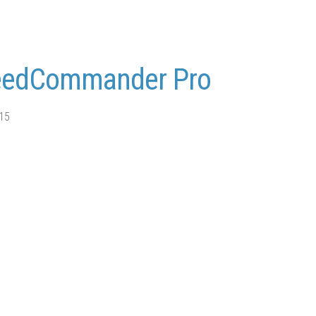
eedCommander Pro
15