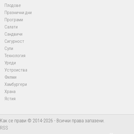
Плодове
Празнични дни
Програми
Салати
Сандвичи
Сигурност
Супи
Технология
Уреди
Устроиства
Филми
Хамбургери
Храна
Ястия
Как се прави © 2014-2026 - Всички права запазени.
RSS