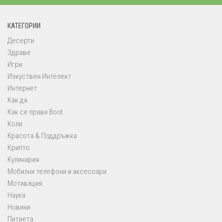
КАТЕГОРИИ
Десерти
Здраве
Игри
Изкуствен Интелект
Интернет
Как да
Как се прави Boot
Коли
Красота & Поддръжка
Крипто
Кулинария
Мобилни телефони и аксесоари
Мотивация
Наука
Новини
Питиета