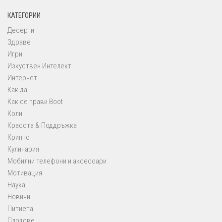
КАТЕГОРИИ
Десерти
Здраве
Игри
Изкуствен Интелект
Интернет
Как да
Как се прави Boot
Коли
Красота & Поддръжка
Крипто
Кулинария
Мобилни телефони и аксесоари
Мотивация
Наука
Новини
Питиета
Плодове