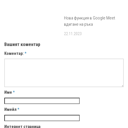
Нова функция в Google Meet
вдигане на ръка
22.11.2023
Вашият коментар
Коментар:
*
Име
*
Имейл
*
Интернет страница