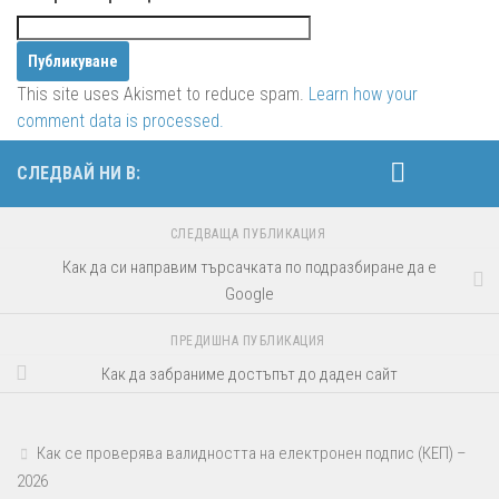
This site uses Akismet to reduce spam.
Learn how your
comment data is processed.
СЛЕДВАЙ НИ В:
СЛЕДВАЩА ПУБЛИКАЦИЯ
Как да си направим търсачката по подразбиране да е
Google
ПРЕДИШНА ПУБЛИКАЦИЯ
Как да забранимe достъпът до даден сайт
Как се проверява валидността на електронен подпис (КЕП) –
2026