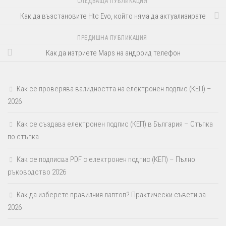
СЛЕДВАЩА ПУБЛИКАЦИЯ
Как да възстановите Htc Evo, който няма да актуализирате
ПРЕДИШНА ПУБЛИКАЦИЯ
Как да изтриете Maps на андроид телефон
Как се проверява валидността на електронен подпис (КЕП) –
2026
Как се създава електронен подпис (КЕП) в България – Стъпка
по стъпка
Как се подписва PDF с електронен подпис (КЕП) – Пълно
ръководство 2026
Как да изберете правилния лаптоп? Практически съвети за
2026