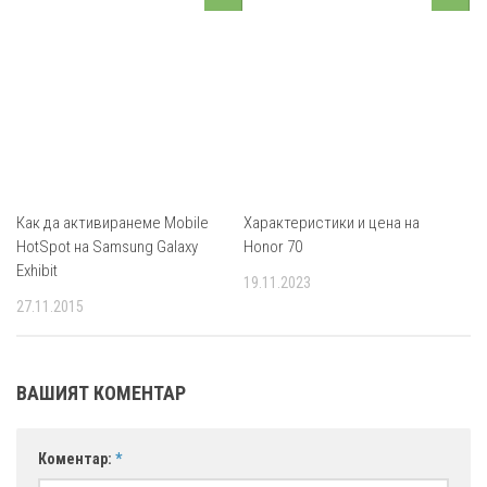
Как да активиранеме Mobile
Характеристики и цена на
HotSpot на Samsung Galaxy
Honor 70
Exhibit
19.11.2023
27.11.2015
ВАШИЯТ КОМЕНТАР
Коментар:
*