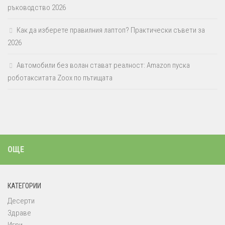
ръководство 2026
Как да изберете правилния лаптоп? Практически съвети за
2026
Автомобили без волан стават реалност: Amazon пуска
роботакситата Zoox по пътищата
ОЩЕ
КАТЕГОРИИ
Десерти
Здраве
Игри