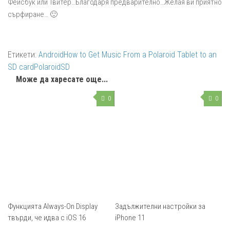
Фейсбук или Твитер…Благодаря предварително…Желая ви приятно
сърфиране… 🙂
Етикети:
Android
How to Get Music From a Polaroid Tablet to an
SD card
Polaroid
SD
Може да харесате още...
0
0
Функцията Always-On Display
Задължителни настройки за
твърди, че идва с iOS 16
iPhone 11