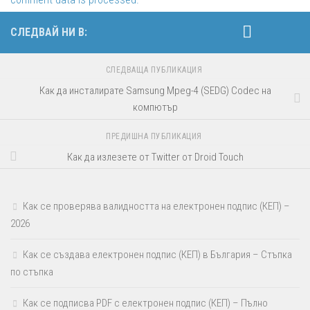
СЛЕДВАЙ НИ В:
СЛЕДВАЩА ПУБЛИКАЦИЯ
Как да инсталирате Samsung Mpeg-4 (SEDG) Codec на
компютър
ПРЕДИШНА ПУБЛИКАЦИЯ
Как да излезете от Twitter от Droid Touch
Как се проверява валидността на електронен подпис (КЕП) –
2026
Как се създава електронен подпис (КЕП) в България – Стъпка
по стъпка
Как се подписва PDF с електронен подпис (КЕП) – Пълно