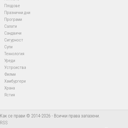
Плодове
Празнични дни
Програми
Салати
Сандвичи
Сигурност
Супи
Технология
Уреди
Устроиства
Филми
Хамбургери
Храна
Ястия
Как се прави © 2014-2026 - Всички права запазени.
RSS