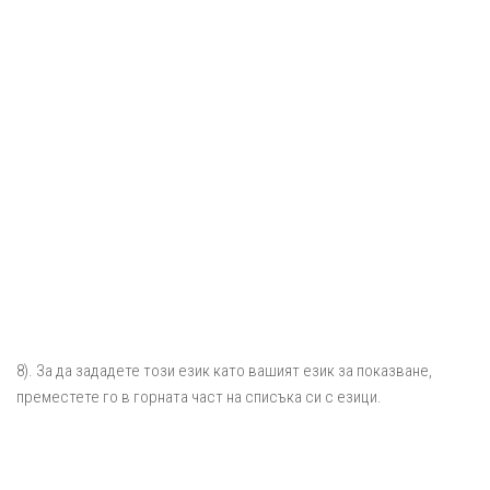
8). За да зададете този език като вашият език за показване,
преместете го в горната част на списъка си с езици.