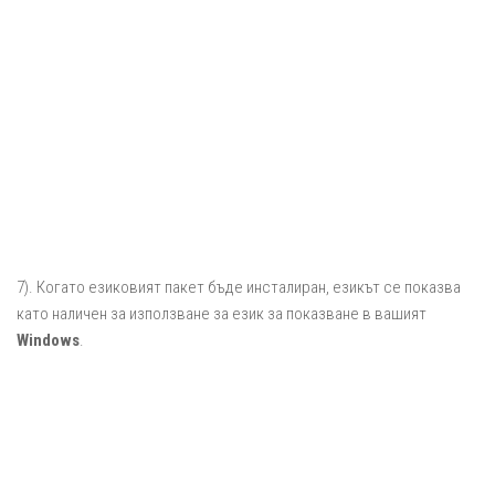
7). Когато езиковият пакет бъде инсталиран, езикът се показва
като наличен за използване за език за показване в вашият
Windows
.