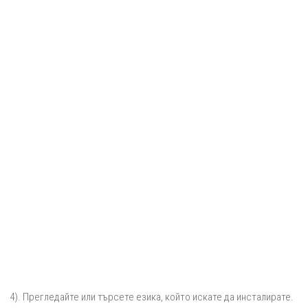
4). Прегледайте или търсете езика, който искате да инсталирате.