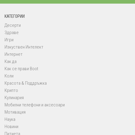
КАТЕГОРИИ
Десерти
Здраве
Игри
Изкуствен Интелект
Интернет
Как да
Как се прави Boot
Коли
Красота & Поддръжка
Крипто
Кулинария
Мобилни телефони и аксесоари
Мотивация
Наука
Новини
Питиета