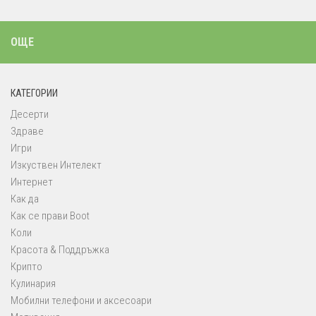
ОЩЕ
КАТЕГОРИИ
Десерти
Здраве
Игри
Изкуствен Интелект
Интернет
Как да
Как се прави Boot
Коли
Красота & Поддръжка
Крипто
Кулинария
Мобилни телефони и аксесоари