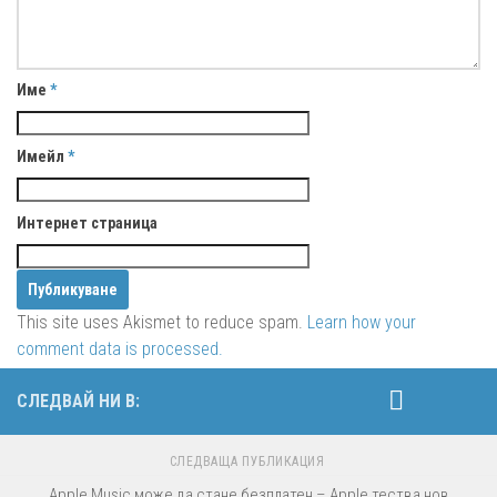
Име
*
Имейл
*
Интернет страница
This site uses Akismet to reduce spam.
Learn how your
comment data is processed.
СЛЕДВАЙ НИ В:
СЛЕДВАЩА ПУБЛИКАЦИЯ
Apple Music може да стане безплатен – Apple тества нов