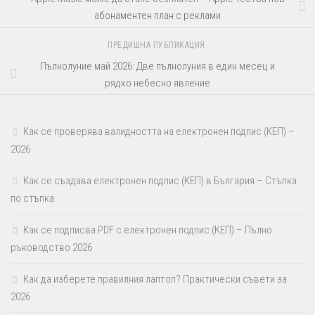
абонаментен план с реклами
ПРЕДИШНА ПУБЛИКАЦИЯ
Пълнолуние май 2026: Две пълнолуния в един месец и
рядко небесно явление
Как се проверява валидността на електронен подпис (КЕП) –
2026
Как се създава електронен подпис (КЕП) в България – Стъпка
по стъпка
Как се подписва PDF с електронен подпис (КЕП) – Пълно
ръководство 2026
Как да изберете правилния лаптоп? Практически съвети за
2026