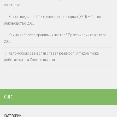
по стъпка
Как се подписва PDF с електронен подпис (КЕП) – Пълно
ръководство 2026
Как да изберете правилния лаптоп? Практически съвети за
2026
Автомобили без волан стават реалност: Amazon пуска
роботакситата Zoox по пътищата
ОЩЕ
КАТЕГОРИИ