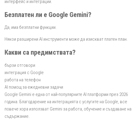
интерфейс и интеграции.
Безплатен ли е Google Gemini?
Да, има безплатни функции.
Някои разширени AI инструменти може да изискват платен план.
Какви са предимствата?
бързи отговори
интеграция с Google
работа на телефон
AI помощ за ежедневни задачи
Google Gemini е една от най-популярните AI платформи през 2026
година. Благодарение на интеграцията с услугите на Google, все
повече хора използват Gemini за работа, обучение и създаване на
съдържание.