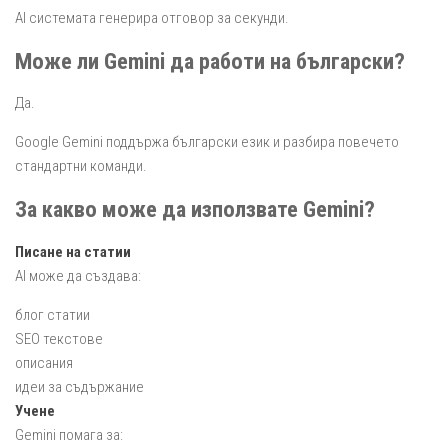
AI системата генерира отговор за секунди.
Може ли Gemini да работи на български?
Да.
Google Gemini поддържа български език и разбира повечето
стандартни команди.
За какво може да използвате Gemini?
Писане на статии
AI може да създава:
блог статии
SEO текстове
описания
идеи за съдържание
Учене
Gemini помага за: