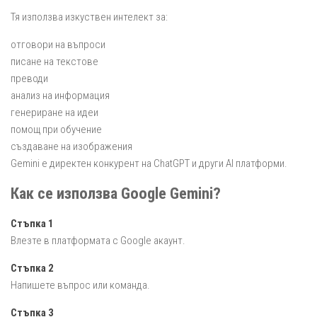
Тя използва изкуствен интелект за:
отговори на въпроси
писане на текстове
преводи
анализ на информация
генериране на идеи
помощ при обучение
създаване на изображения
Gemini е директен конкурент на ChatGPT и други AI платформи.
Как се използва Google Gemini?
Стъпка 1
Влезте в платформата с Google акаунт.
Стъпка 2
Напишете въпрос или команда.
Стъпка 3