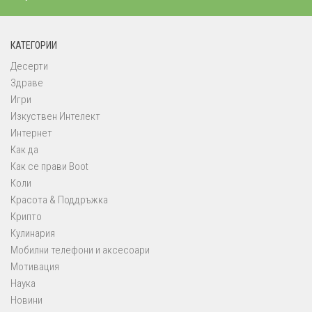
КАТЕГОРИИ
Десерти
Здраве
Игри
Изкуствен Интелект
Интернет
Как да
Как се прави Boot
Коли
Красота & Поддръжка
Крипто
Кулинария
Мобилни телефони и аксесоари
Мотивация
Наука
Новини