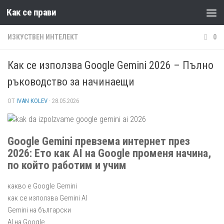
Как се прави
Към съдържанието
ИЗКУСТВЕН ИНТЕЛЕКТ
0
Как се използва Google Gemini 2026 – Пълно
ръководство за начинаещи
ОТ
IVAN KOLEV
·
28.05.2026
Google Gemini превзема интернет през
2026: Ето как AI на Google променя начина,
по който работим и учим
какво е Google Gemini
как се използва Gemini AI
Gemini на български
AI на Google