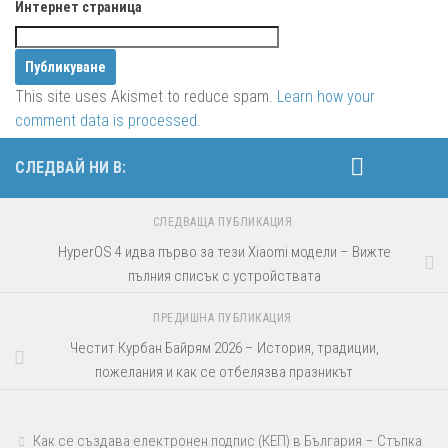
Интернет страница
This site uses Akismet to reduce spam.
Learn how your
comment data is processed.
СЛЕДВАЙ НИ В:
СЛЕДВАЩА ПУБЛИКАЦИЯ
HyperOS 4 идва първо за тези Xiaomi модели – Вижте
пълния списък с устройствата
ПРЕДИШНА ПУБЛИКАЦИЯ
Честит Курбан Байрям 2026 – История, традиции,
пожелания и как се отбелязва празникът
Как се създава електронен подпис (КЕП) в България – Стъпка