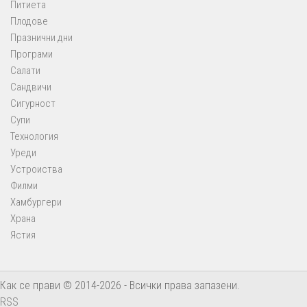
Питиета
Плодове
Празнични дни
Програми
Салати
Сандвичи
Сигурност
Супи
Технология
Уреди
Устроиства
Филми
Хамбургери
Храна
Ястия
Как се прави © 2014-2026 - Всички права запазени.
RSS